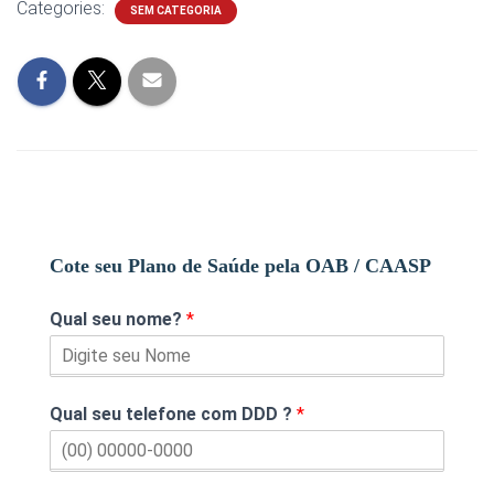
Categories:
SEM CATEGORIA
Cote seu Plano de Saúde pela OAB / CAASP
Qual seu nome?
*
Qual seu telefone com DDD ?
*