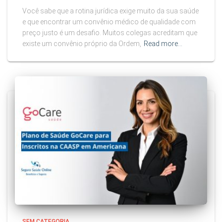
Você sabe que a rotina jurídica exige muito da sua saúde
e que encontrar um convênio médico de qualidade com
preço justo é um desafio. Muitos colegas acreditam que
existe um convênio próprio da Ordem,
Read more…
SEM CATEGORIA