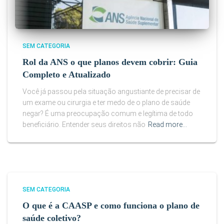
SEM CATEGORIA
Rol da ANS o que planos devem cobrir: Guia
Completo e Atualizado
Você já passou pela situação angustiante de precisar de
um exame ou cirurgia e ter medo de o plano de saúde
negar? É uma preocupação comum e legítima de todo
beneficiário. Entender seus direitos não
Read more…
SEM CATEGORIA
O que é a CAASP e como funciona o plano de
saúde coletivo?