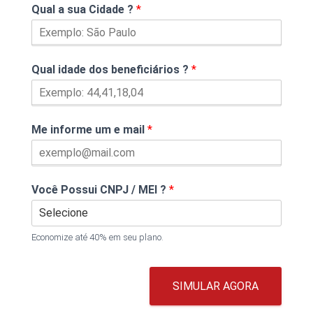
Qual a sua Cidade ?
*
Qual idade dos beneficiários ?
*
Me informe um e mail
*
Você Possui CNPJ / MEI ?
*
Economize até 40% em seu plano.
SIMULAR AGORA