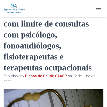
Planos de saúde acabam
TOGGL
com limite de consultas
com psicólogo,
fonoaudiólogos,
fisioterapeutas e
terapeutas ocupacionais
Published by
Planos de Saúde CAASP
on
12 de julho de
2022