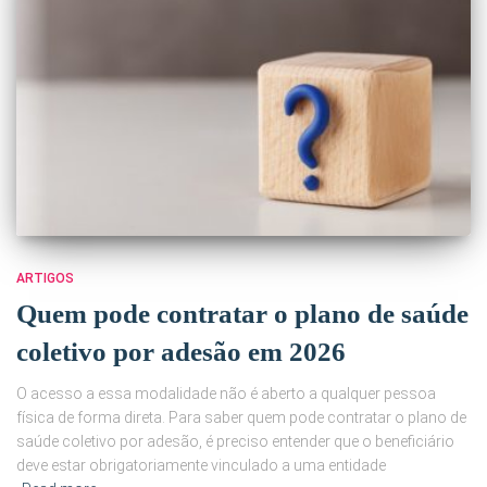
ARTIGOS
Quem pode contratar o plano de saúde
coletivo por adesão em 2026
O acesso a essa modalidade não é aberto a qualquer pessoa
física de forma direta. Para saber quem pode contratar o plano de
saúde coletivo por adesão, é preciso entender que o beneficiário
deve estar obrigatoriamente vinculado a uma entidade