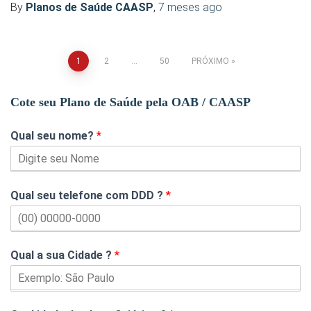
By
Planos de Saúde CAASP
,
7 meses
ago
1
2
…
50
PRÓXIMO
Cote seu Plano de Saúde pela OAB / CAASP
Qual seu nome?
*
Qual seu telefone com DDD ?
*
Qual a sua Cidade ?
*