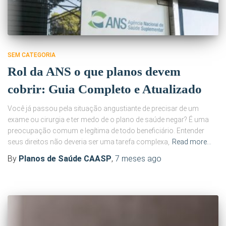
SEM CATEGORIA
Rol da ANS o que planos devem
cobrir: Guia Completo e Atualizado
Você já passou pela situação angustiante de precisar de um
exame ou cirurgia e ter medo de o plano de saúde negar? É uma
preocupação comum e legítima de todo beneficiário. Entender
seus direitos não deveria ser uma tarefa complexa,
Read more…
By
Planos de Saúde CAASP
,
7 meses
ago