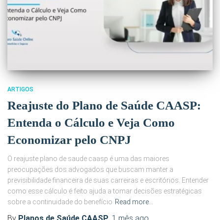
ARTIGOS
Reajuste do Plano de Saúde CAASP:
Entenda o Cálculo e Veja Como
Economizar pelo CNPJ
O reajuste plano de saude caasp é uma das maiores
preocupações dos advogados que buscam manter a
previsibilidade financeira de suas carreiras e escritórios. Entender
como esse cálculo é feito ajuda a tomar decisões estratégicas
sobre a continuidade do benefício
Read more…
By
Planos de Saúde CAASP
,
1 mês
ago