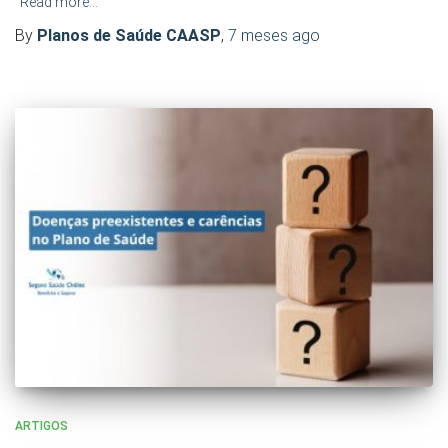
Read more…
By
Planos de Saúde CAASP
,
7 meses
ago
ARTIGOS