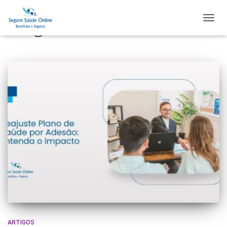
Blog
TOGGL
ARTIGOS