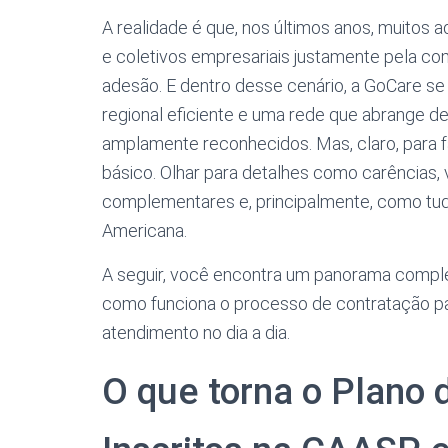
A realidade é que, nos últimos anos, muitos
e coletivos empresariais justamente pela com
adesão. E dentro desse cenário, a GoCare se
regional eficiente e uma rede que abrange des
amplamente reconhecidos. Mas, claro, para f
básico. Olhar para detalhes como carências, v
complementares e, principalmente, como tudo
Americana.
A seguir, você encontra um panorama compl
como funciona o processo de contratação pa
atendimento no dia a dia.
O que torna o Plano