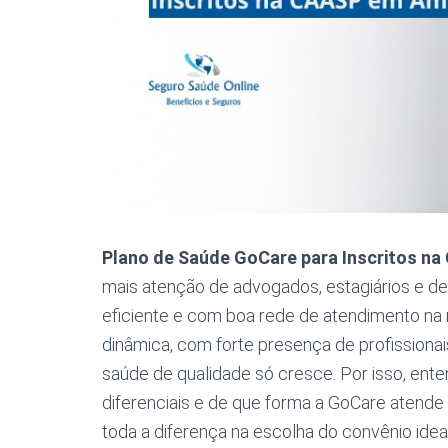
Plano de Saúde GoCare para Inscritos n
mais atenção de advogados, estagiários e d
eficiente e com boa rede de atendimento na 
dinâmica, com forte presença de profissionai
saúde de qualidade só cresce. Por isso, ent
diferenciais e de que forma a GoCare atende
toda a diferença na escolha do convênio ideal