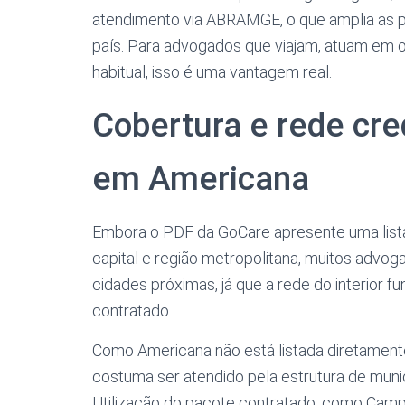
atendimento via ABRAMGE, o que amplia as p
país. Para advogados que viajam, atuam em o
habitual, isso é uma vantagem real.
Cobertura e rede cr
em Americana
Embora o PDF da GoCare apresente uma lista 
capital e região metropolitana, muitos advo
cidades próximas, já que a rede do interior
contratado.
Como Americana não está listada diretamente
costuma ser atendido pela estrutura de muni
Utilização do pacote contratado, como Camp