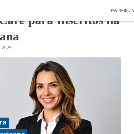
PÁGINA INICI
are para Inscritos na
ana
 2025