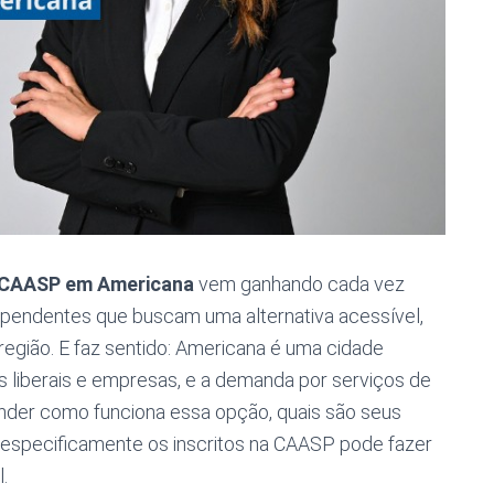
a CAASP em Americana
vem ganhando cada vez
ependentes que buscam uma alternativa acessível,
região. E faz sentido: Americana é uma cidade
s liberais e empresas, e a demanda por serviços de
ender como funciona essa opção, quais são seus
 especificamente os inscritos na CAASP pode fazer
.