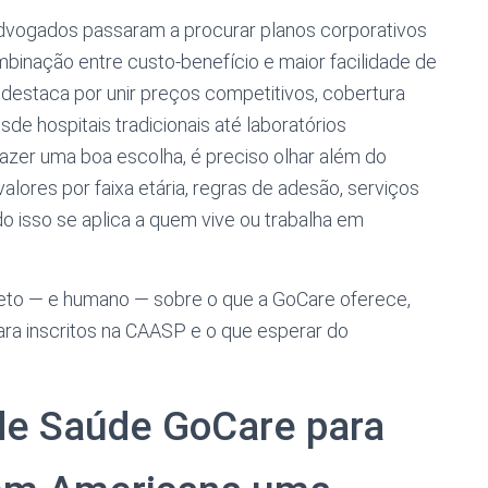
 advogados passaram a procurar planos corporativos
binação entre custo-benefício e maior facilidade de
 destaca por unir preços competitivos, cobertura
de hospitais tradicionais até laboratórios
azer uma boa escolha, é preciso olhar além do
alores por faixa etária, regras de adesão, serviços
 isso se aplica a quem vive ou trabalha em
eto — e humano — sobre o que a GoCare oferece,
ra inscritos na CAASP e o que esperar do
 de Saúde GoCare para