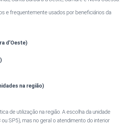
mos e frequentemente usados por beneficiários da
ra d’Oeste)
)
nidades na região)
ica de utilização na região. A escolha da unidade
 ou SP5), mas no geral o atendimento do interior