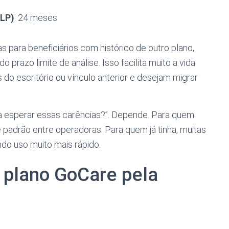
DLP)
: 24 meses
 para beneficiários com histórico de outro plano,
prazo limite de análise. Isso facilita muito a vida
do escritório ou vínculo anterior e desejam migrar
a esperar essas carências?”. Depende. Para quem
 padrão entre operadoras. Para quem já tinha, muitas
ndo uso muito mais rápido.
 plano GoCare pela