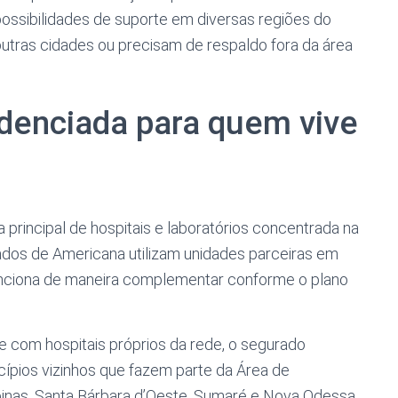
ossibilidades de suporte em diversas regiões do
utras cidades ou precisam de respaldo fora da área
edenciada para quem vive
principal de hospitais e laboratórios concentrada na
gados de Americana utilizam unidades parceiras em
 funciona de maneira complementar conforme o plano
 com hospitais próprios da rede, o segurado
cípios vizinhos que fazem parte da Área de
inas, Santa Bárbara d’Oeste, Sumaré e Nova Odessa.