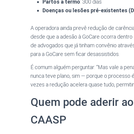
Partos a termo
: 300 dias
Doenças ou lesões pré-existentes (
A operadora ainda prevê redução de carências
desde que a adesão à GoCare ocorra dentro do 
de advogados que já tinham convênio através 
para a GoCare sem ficar desassistidos.
É comum alguém perguntar: “Mas vale a pen
nunca teve plano, sim — porque o processo é
vezes a redução acelera quase tudo, permiti
Quem pode aderir ao
CAASP