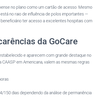
: pense no plano como um cartão de acesso. Mesmo
está no raio de influência de polos importantes —
beneficiário ter acesso a excelentes hospitais com
carências da GoCare
estabelecido e aparecem com grande destaque no
os na CAASP em Americana, valem as mesmas regras
horas
 24/150 dias dependendo da análise de permanência