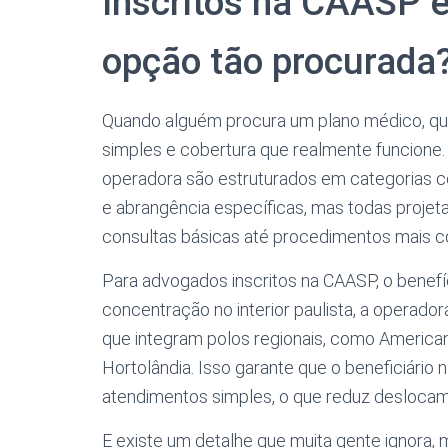
Inscritos na CAASP
opção tão procurada
Quando alguém procura um plano médico, qua
simples e cobertura que realmente funcione.
operadora são estruturados em categorias 
e abrangência específicas, mas todas proje
consultas básicas até procedimentos mais 
Para advogados inscritos na CAASP, o benefí
concentração no interior paulista, a operado
que integram polos regionais, como America
Hortolândia. Isso garante que o beneficiário
atendimentos simples, o que reduz deslocamen
E existe um detalhe que muita gente ignora,