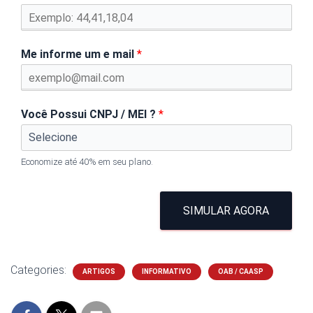
Me informe um e mail
*
Você Possui CNPJ / MEI ?
*
Economize até 40% em seu plano.
SIMULAR AGORA
Categories:
ARTIGOS
INFORMATIVO
OAB / CAASP