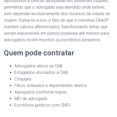
laboratórios e clínicas distribuídas em diferentes cidades,
permitindo que o advogado seja atendido onde estiver,
sem depender exclusivamente dos recursos da cidade de
origem. Soma-se a isso o fato de que o convênio CAASP
mantém valores diferenciados, transformando linhas que
seriam inacessíveis em planos possíveis até mesmo para
advogados recém-inscritos ou escritórios pequenos.
Quem pode contratar
Advogados ativos na OAB
Estagiários vinculados à OAB
Cônjuges
Filhos, enteados e dependentes diretos
Agregados conforme regras
MEI de advogado
Escritórios jurídicos com CNPJ