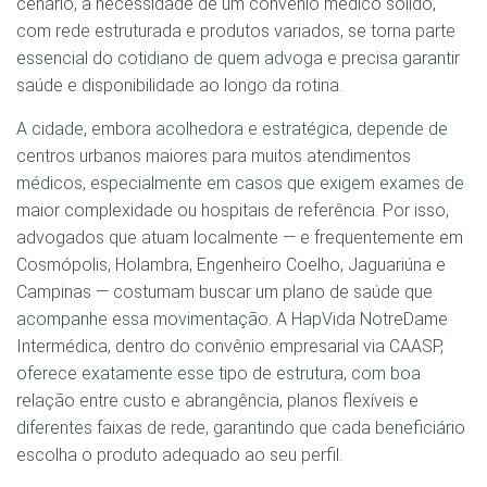
cenário, a necessidade de um convênio médico sólido,
com rede estruturada e produtos variados, se torna parte
essencial do cotidiano de quem advoga e precisa garantir
saúde e disponibilidade ao longo da rotina.
A cidade, embora acolhedora e estratégica, depende de
centros urbanos maiores para muitos atendimentos
médicos, especialmente em casos que exigem exames de
maior complexidade ou hospitais de referência. Por isso,
advogados que atuam localmente — e frequentemente em
Cosmópolis, Holambra, Engenheiro Coelho, Jaguariúna e
Campinas — costumam buscar um plano de saúde que
acompanhe essa movimentação. A HapVida NotreDame
Intermédica, dentro do convênio empresarial via CAASP,
oferece exatamente esse tipo de estrutura, com boa
relação entre custo e abrangência, planos flexíveis e
diferentes faixas de rede, garantindo que cada beneficiário
escolha o produto adequado ao seu perfil.