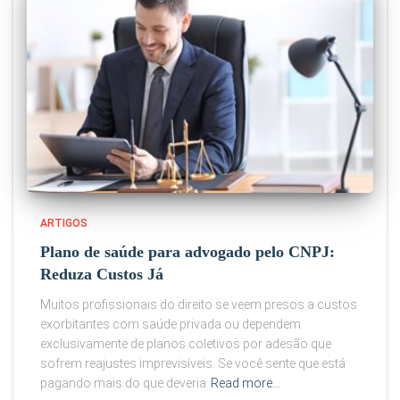
ARTIGOS
Plano de saúde para advogado pelo CNPJ:
Reduza Custos Já
Muitos profissionais do direito se veem presos a custos
exorbitantes com saúde privada ou dependem
exclusivamente de planos coletivos por adesão que
sofrem reajustes imprevisíveis. Se você sente que está
pagando mais do que deveria
Read more…