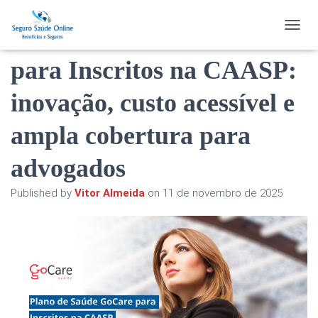
Plano de Saúde GoCare
TOGGL
para Inscritos na CAASP:
inovação, custo acessível e
ampla cobertura para
advogados
Published by
Vitor Almeida
on
11 de novembro de 2025