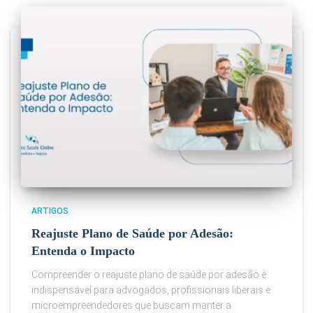
ARTIGOS
Reajuste Plano de Saúde por Adesão:
Entenda o Impacto
Compreender o reajuste plano de saúde por adesão é
indispensável para advogados, profissionais liberais e
microempreendedores que buscam manter a