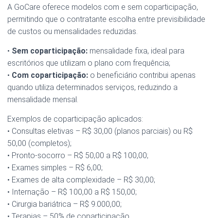
A GoCare oferece modelos com e sem coparticipação,
permitindo que o contratante escolha entre previsibilidade
de custos ou mensalidades reduzidas.
•
Sem coparticipação:
mensalidade fixa, ideal para
escritórios que utilizam o plano com frequência;
•
Com coparticipação:
o beneficiário contribui apenas
quando utiliza determinados serviços, reduzindo a
mensalidade mensal.
Exemplos de coparticipação aplicados:
• Consultas eletivas – R$ 30,00 (planos parciais) ou R$
50,00 (completos);
• Pronto-socorro – R$ 50,00 a R$ 100,00;
• Exames simples – R$ 6,00;
• Exames de alta complexidade – R$ 30,00;
• Internação – R$ 100,00 a R$ 150,00;
• Cirurgia bariátrica – R$ 9.000,00;
• Terapias – 50% de coparticipação.