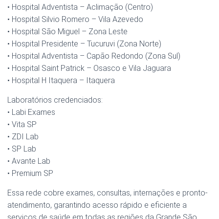
• Hospital Adventista – Aclimação (Centro)
• Hospital Silvio Romero – Vila Azevedo
• Hospital São Miguel – Zona Leste
• Hospital Presidente – Tucuruvi (Zona Norte)
• Hospital Adventista – Capão Redondo (Zona Sul)
• Hospital Saint Patrick – Osasco e Vila Jaguara
• Hospital H Itaquera – Itaquera
Laboratórios credenciados:
• Labi Exames
• Vita SP
• ZDI Lab
• SP Lab
• Avante Lab
• Premium SP
Essa rede cobre exames, consultas, internações e pronto-
atendimento, garantindo acesso rápido e eficiente a
serviços de saúde em todas as regiões da Grande São