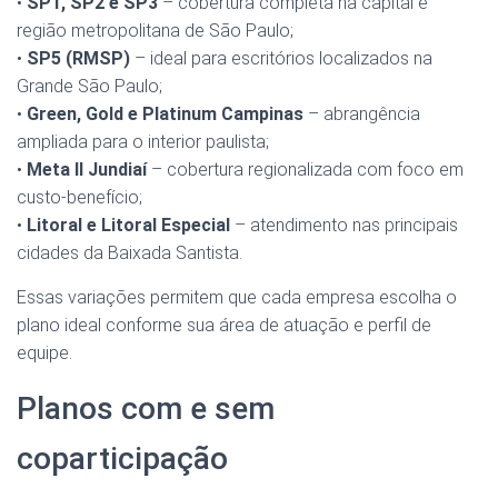
•
SP1, SP2 e SP3
– cobertura completa na capital e
região metropolitana de São Paulo;
•
SP5 (RMSP)
– ideal para escritórios localizados na
Grande São Paulo;
•
Green, Gold e Platinum Campinas
– abrangência
ampliada para o interior paulista;
•
Meta II Jundiaí
– cobertura regionalizada com foco em
custo-benefício;
•
Litoral e Litoral Especial
– atendimento nas principais
cidades da Baixada Santista.
Essas variações permitem que cada empresa escolha o
plano ideal conforme sua área de atuação e perfil de
equipe.
Planos com e sem
coparticipação