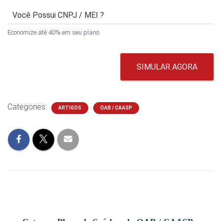
Economize até 40% em seu plano.
SIMULAR AGORA
Categories:
ARTIGOS
OAB / CAASP