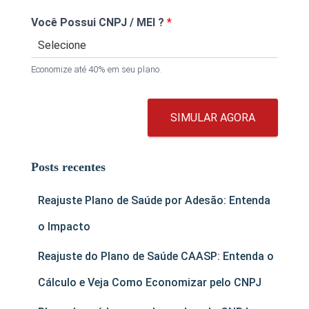
Você Possui CNPJ / MEI ?
*
Economize até 40% em seu plano.
SIMULAR AGORA
Posts recentes
Reajuste Plano de Saúde por Adesão: Entenda
o Impacto
Reajuste do Plano de Saúde CAASP: Entenda o
Cálculo e Veja Como Economizar pelo CNPJ