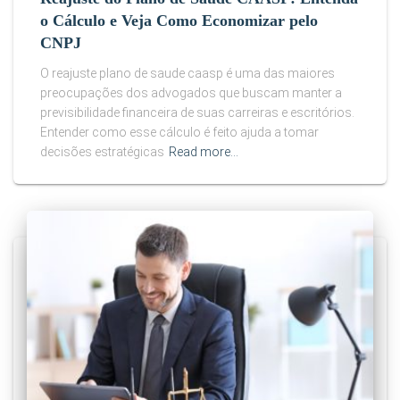
o Cálculo e Veja Como Economizar pelo
CNPJ
O reajuste plano de saude caasp é uma das maiores
preocupações dos advogados que buscam manter a
previsibilidade financeira de suas carreiras e escritórios.
Entender como esse cálculo é feito ajuda a tomar
decisões estratégicas
Read more…