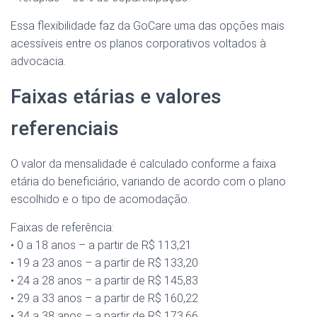
Essa flexibilidade faz da GoCare uma das opções mais
acessíveis entre os planos corporativos voltados à
advocacia.
Faixas etárias e valores
referenciais
O valor da mensalidade é calculado conforme a faixa
etária do beneficiário, variando de acordo com o plano
escolhido e o tipo de acomodação.
Faixas de referência:
• 0 a 18 anos – a partir de R$ 113,21
• 19 a 23 anos – a partir de R$ 133,20
• 24 a 28 anos – a partir de R$ 145,83
• 29 a 33 anos – a partir de R$ 160,22
• 34 a 38 anos – a partir de R$ 173,66