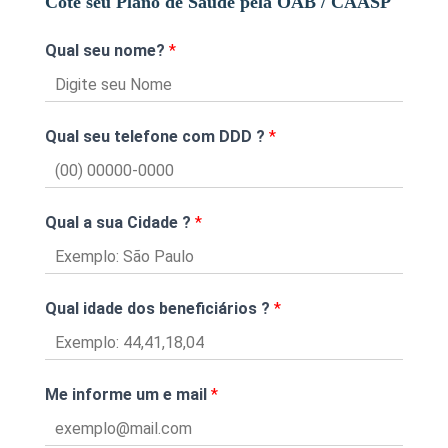
Cote seu Plano de Saúde pela OAB / CAASP
Qual seu nome?
*
Qual seu telefone com DDD ?
*
Qual a sua Cidade ?
*
Qual idade dos beneficiários ?
*
Me informe um e mail
*