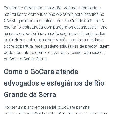
Este artigo apresenta uma visão profunda, completa e
natural sobre como funciona o GoCare para inscritos na
CAASP que moram ou atuam em Rio Grande da Serra. A
escrita foi estruturada com parágrafos escaneáveis, ritmo
humano e vocabulário variado, seguindo fielmente todas
as diretrizes solicitadas. Aqui você encontrará detalhes
sobre cobertura, rede credenciada, faixas de preço*, quem
pode contratar e como realizar o processo com suporte
da Seguro Saúde Online.
Como o GoCare atende
advogados e estagiários de Rio
Grande da Serra
Por ser um plano empresarial, o GoCare permite
contratação via CNPJ ou MEI. Para advogados que atuam