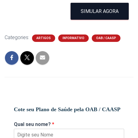
SIMULAR AGORA
Categories:
ARTIGOS
INFORMATIVO
OAB / CAASP
Cote seu Plano de Saúde pela OAB / CAASP
Qual seu nome?
*