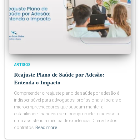
ARTIGOS
Reajuste Plano de Saúde por Adesão:
Entenda o Impacto
Compreender o reajuste plano de saúde por adesão é
indispensável para advogados, profissionais liberais e
microempreendedores que buscam manter a
estabilidade financeira sem comprometer o acesso a
uma assistência médica de excelência. Diferente dos
contratos
Read more…