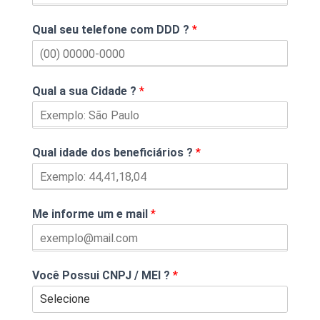
Qual seu telefone com DDD ?
*
Qual a sua Cidade ?
*
Qual idade dos beneficiários ?
*
Me informe um e mail
*
Você Possui CNPJ / MEI ?
*