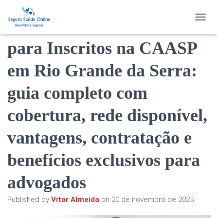
Plano de Saúde GoCare
TOGGL
para Inscritos na CAASP
em Rio Grande da Serra:
guia completo com
cobertura, rede disponível,
vantagens, contratação e
benefícios exclusivos para
advogados
Published by
Vitor Almeida
on
20 de novembro de 2025