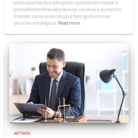
preocupações dos advogados que buscam manter a
previsibilidade financeira de suas carreiras e escritórios.
Entender como esse cálculo é feito ajuda a tomar
decisões estratégicas
Read more…
ARTIGOS