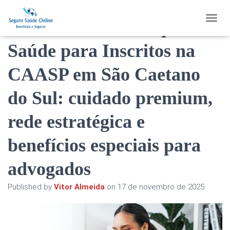
Plano de Saúde Ampla
TOGGL
Saúde para Inscritos na
CAASP em São Caetano
do Sul: cuidado premium,
rede estratégica e
benefícios especiais para
advogados
Published by
Vitor Almeida
on
17 de novembro de 2025