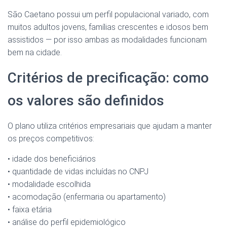
São Caetano possui um perfil populacional variado, com
muitos adultos jovens, famílias crescentes e idosos bem
assistidos — por isso ambas as modalidades funcionam
bem na cidade.
Critérios de precificação: como
os valores são definidos
O plano utiliza critérios empresariais que ajudam a manter
os preços competitivos:
• idade dos beneficiários
• quantidade de vidas incluídas no CNPJ
• modalidade escolhida
• acomodação (enfermaria ou apartamento)
• faixa etária
• análise do perfil epidemiológico