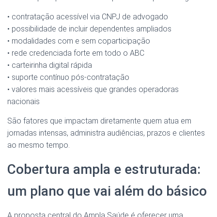
• contratação acessível via CNPJ de advogado
• possibilidade de incluir dependentes ampliados
• modalidades com e sem coparticipação
• rede credenciada forte em todo o ABC
• carteirinha digital rápida
• suporte contínuo pós-contratação
• valores mais acessíveis que grandes operadoras
nacionais
São fatores que impactam diretamente quem atua em
jornadas intensas, administra audiências, prazos e clientes
ao mesmo tempo.
Cobertura ampla e estruturada:
um plano que vai além do básico
A proposta central do Ampla Saúde é oferecer uma