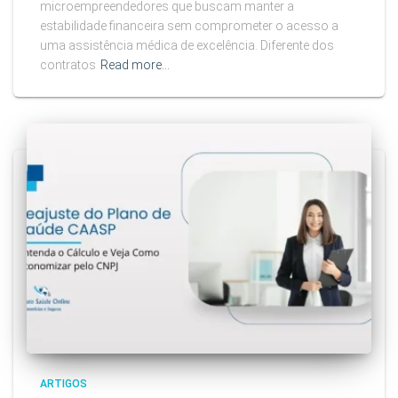
microempreendedores que buscam manter a
estabilidade financeira sem comprometer o acesso a
uma assistência médica de excelência. Diferente dos
contratos
Read more…
ARTIGOS