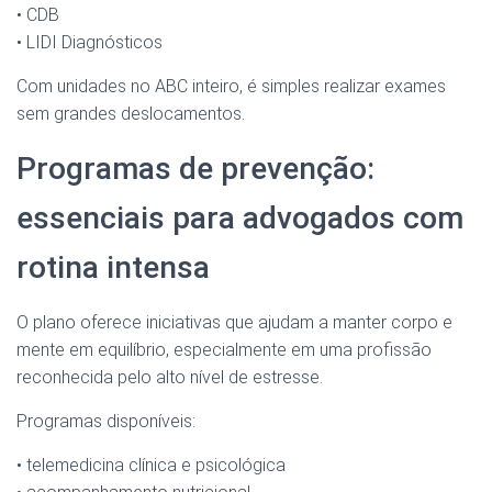
• CDB
• LIDI Diagnósticos
Com unidades no ABC inteiro, é simples realizar exames
sem grandes deslocamentos.
Programas de prevenção:
essenciais para advogados com
rotina intensa
O plano oferece iniciativas que ajudam a manter corpo e
mente em equilíbrio, especialmente em uma profissão
reconhecida pelo alto nível de estresse.
Programas disponíveis:
• telemedicina clínica e psicológica