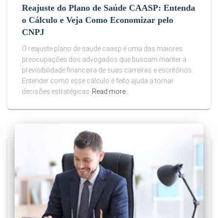
Reajuste do Plano de Saúde CAASP: Entenda
o Cálculo e Veja Como Economizar pelo
CNPJ
O reajuste plano de saude caasp é uma das maiores
preocupações dos advogados que buscam manter a
previsibilidade financeira de suas carreiras e escritórios.
Entender como esse cálculo é feito ajuda a tomar
decisões estratégicas
Read more…