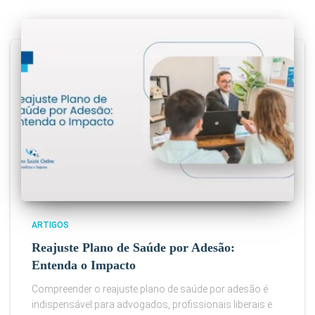
ARTIGOS
Reajuste Plano de Saúde por Adesão:
Entenda o Impacto
Compreender o reajuste plano de saúde por adesão é
indispensável para advogados, profissionais liberais e