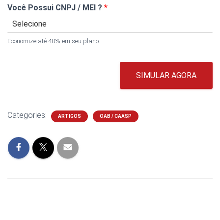
Você Possui CNPJ / MEI ?
*
Economize até 40% em seu plano.
SIMULAR AGORA
Categories:
ARTIGOS
OAB / CAASP