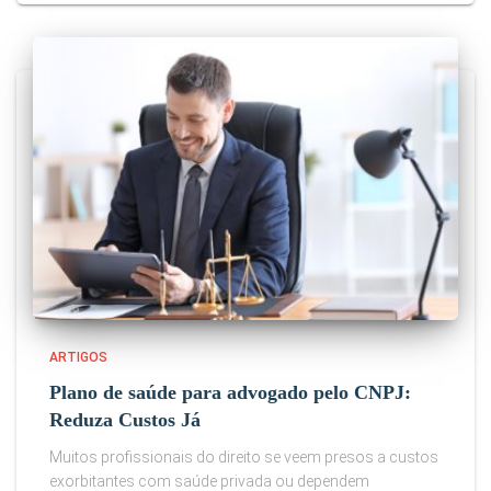
ARTIGOS
Plano de saúde para advogado pelo CNPJ:
Reduza Custos Já
Muitos profissionais do direito se veem presos a custos
exorbitantes com saúde privada ou dependem