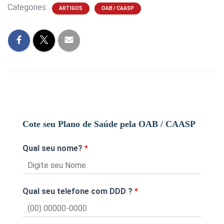
Categories:
ARTIGOS
OAB / CAASP
Cote seu Plano de Saúde pela OAB / CAASP
Qual seu nome?
*
Qual seu telefone com DDD ?
*