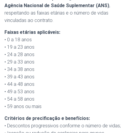
Agência Nacional de Saúde Suplementar (ANS)
,
respeitando as faixas etárias e o número de vidas
vinculadas ao contrato.
Faixas etárias aplicáveis:
• 0 a 18 anos
• 19 a 23 anos
• 24 a 28 anos
• 29 a 33 anos
• 34 a 38 anos
• 39 a 43 anos
• 44 a 48 anos
• 49 a 53 anos
• 54 a 58 anos
• 59 anos ou mais
Critérios de precificação e benefícios:
• Descontos progressivos conforme o número de vidas;