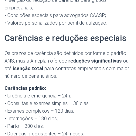
• Isenção ou redução de carências para grupos
empresariais;
• Condições especiais para advogados CAASP;
• Valores personalizados por perfil de utilização.
Carências e reduções especiais
Os prazos de carência são definidos conforme o padrão
ANS, mas a Ameplan oferece
reduções significativas
ou
até
isenção total
para contratos empresariais com maior
número de beneficiários.
Carências padrão:
• Urgência e emergência – 24h;
• Consultas e exames simples – 30 dias;
• Exames complexos – 120 dias;
• Internações – 180 dias;
• Parto – 300 dias;
• Doenças preexistentes – 24 meses.