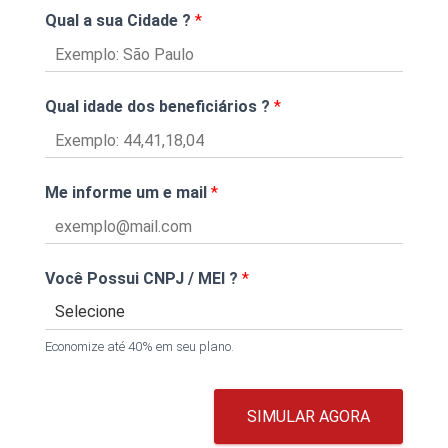
Qual a sua Cidade ?
*
Qual idade dos beneficiários ?
*
Me informe um e mail
*
Você Possui CNPJ / MEI ?
*
Economize até 40% em seu plano.
SIMULAR AGORA