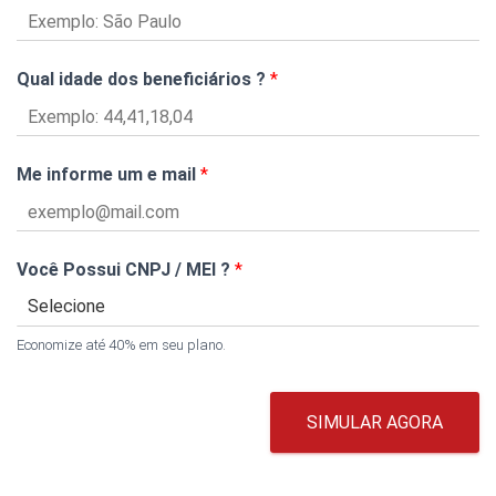
Qual idade dos beneficiários ?
*
Me informe um e mail
*
Você Possui CNPJ / MEI ?
*
Economize até 40% em seu plano.
SIMULAR AGORA