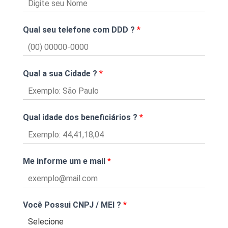
Qual seu telefone com DDD ?
*
Qual a sua Cidade ?
*
Qual idade dos beneficiários ?
*
Me informe um e mail
*
Você Possui CNPJ / MEI ?
*