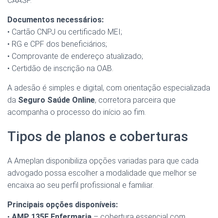
CAASP.
Documentos necessários:
• Cartão CNPJ ou certificado MEI;
• RG e CPF dos beneficiários;
• Comprovante de endereço atualizado;
• Certidão de inscrição na OAB.
A adesão é simples e digital, com orientação especializada
da
Seguro Saúde Online
, corretora parceira que
acompanha o processo do início ao fim.
Tipos de planos e coberturas
A Ameplan disponibiliza opções variadas para que cada
advogado possa escolher a modalidade que melhor se
encaixa ao seu perfil profissional e familiar.
Principais opções disponíveis:
•
AMP 135E Enfermaria
– cobertura essencial com