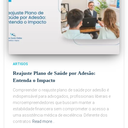
ARTIGOS
Reajuste Plano de Saúde por Adesão:
Entenda o Impacto
Compreender o reajuste plano de saúde por adesão é
indispensável para advogados, profissionais liberais e
microempreendedores que buscam manter a
estabilidade financeira sem comprometer o acesso a
uma assistência médica de excelência. Diferente dos
contratos
Read more…