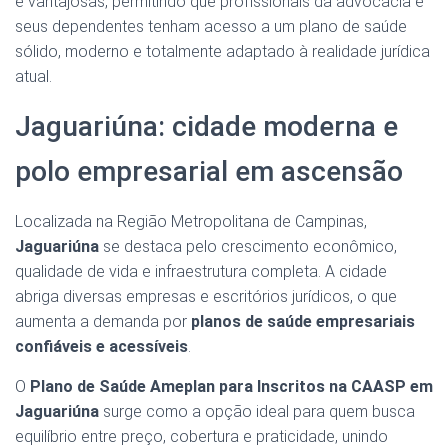
e vantajosas, permitindo que profissionais da advocacia e
seus dependentes tenham acesso a um plano de saúde
sólido, moderno e totalmente adaptado à realidade jurídica
atual.
Jaguariúna: cidade moderna e
polo empresarial em ascensão
Localizada na Região Metropolitana de Campinas,
Jaguariúna
se destaca pelo crescimento econômico,
qualidade de vida e infraestrutura completa. A cidade
abriga diversas empresas e escritórios jurídicos, o que
aumenta a demanda por
planos de saúde empresariais
confiáveis e acessíveis
.
O
Plano de Saúde Ameplan para Inscritos na CAASP em
Jaguariúna
surge como a opção ideal para quem busca
equilíbrio entre preço, cobertura e praticidade, unindo