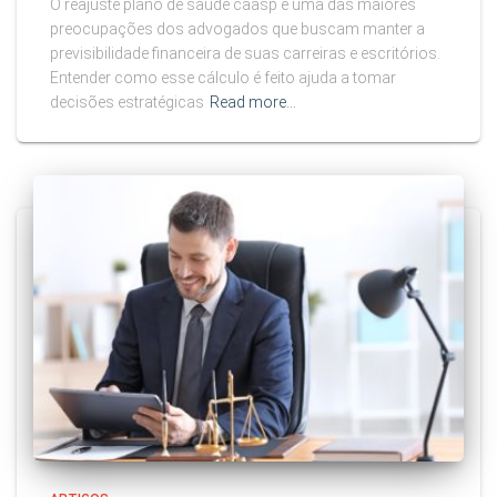
O reajuste plano de saude caasp é uma das maiores
preocupações dos advogados que buscam manter a
previsibilidade financeira de suas carreiras e escritórios.
Entender como esse cálculo é feito ajuda a tomar
decisões estratégicas
Read more…