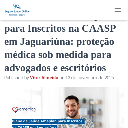
Plano de Saúde Ameplan
TOGGL
para Inscritos na CAASP
em Jaguariúna: proteção
médica sob medida para
advogados e escritórios
Published by
Vitor Almeida
on
12 de novembro de 2025