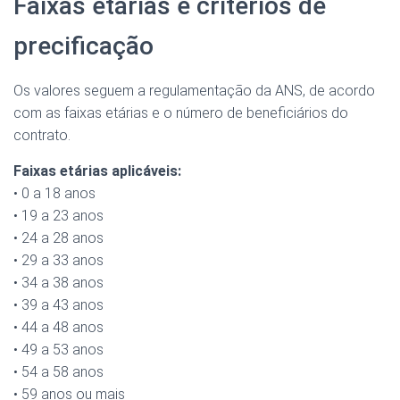
Faixas etárias e critérios de
precificação
Os valores seguem a regulamentação da ANS, de acordo
com as faixas etárias e o número de beneficiários do
contrato.
Faixas etárias aplicáveis:
• 0 a 18 anos
• 19 a 23 anos
• 24 a 28 anos
• 29 a 33 anos
• 34 a 38 anos
• 39 a 43 anos
• 44 a 48 anos
• 49 a 53 anos
• 54 a 58 anos
• 59 anos ou mais