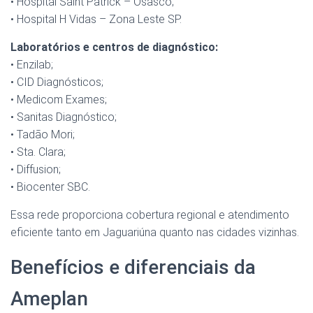
• Hospital Saint Patrick – Osasco;
• Hospital H Vidas – Zona Leste SP.
Laboratórios e centros de diagnóstico:
• Enzilab;
• CID Diagnósticos;
• Medicom Exames;
• Sanitas Diagnóstico;
• Tadão Mori;
• Sta. Clara;
• Diffusion;
• Biocenter SBC.
Essa rede proporciona cobertura regional e atendimento
eficiente tanto em Jaguariúna quanto nas cidades vizinhas.
Benefícios e diferenciais da
Ameplan