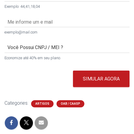
Exemplo: 44,41,18,04
exemplo@mail.com
Economize até 40% em seu plano.
SIMULAR AGORA
Categories:
ARTIGOS
OAB / CAASP