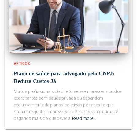
ARTIGOS
Plano de saúde para advogado pelo CNPJ:
Reduza Custos Já
Muitos profissionais do direito se veem presos a custos
exorbitantes com saúde privada ou dependem
exclusivamente de planos coletivos por adesão que
sofrem reajustes imprevisíveis. Se você sente que está
pagando mais do que deveria
Read more…