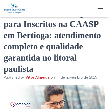
Plano de Saúde Ameplan
TOGGL
para Inscritos na CAASP
em Bertioga: atendimento
completo e qualidade
garantida no litoral
paulista
Published by
Vitor Almeida
on
11 de novembro de 2025