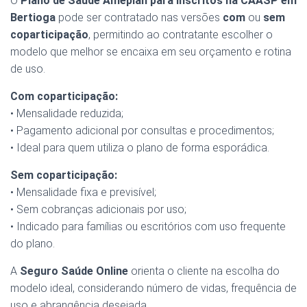
O
Plano de Saúde Ameplan para Inscritos na CAASP em
Bertioga
pode ser contratado nas versões
com
ou
sem
coparticipação
, permitindo ao contratante escolher o
modelo que melhor se encaixa em seu orçamento e rotina
de uso.
Com coparticipação:
• Mensalidade reduzida;
• Pagamento adicional por consultas e procedimentos;
• Ideal para quem utiliza o plano de forma esporádica.
Sem coparticipação:
• Mensalidade fixa e previsível;
• Sem cobranças adicionais por uso;
• Indicado para famílias ou escritórios com uso frequente
do plano.
A
Seguro Saúde Online
orienta o cliente na escolha do
modelo ideal, considerando número de vidas, frequência de
uso e abrangência desejada.