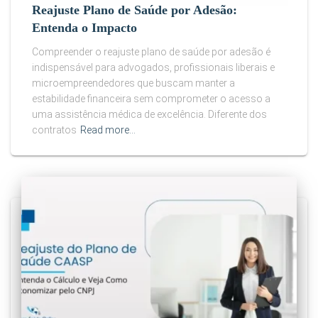
Reajuste Plano de Saúde por Adesão:
Entenda o Impacto
Compreender o reajuste plano de saúde por adesão é
indispensável para advogados, profissionais liberais e
microempreendedores que buscam manter a
estabilidade financeira sem comprometer o acesso a
uma assistência médica de excelência. Diferente dos
contratos
Read more…