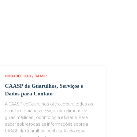
UNIDADES OAB / CAASP
CAASP de Guarulhos, Serviços e
Dados para Contato
A CAASP de Guarulhos oferece para todos os
seus beneficiários serviços de retiradas de
guias médicas , odontologia e livraria. Para
saber sobre todas as informações sobre a
CAASP de Guarulhos continue lendo essa