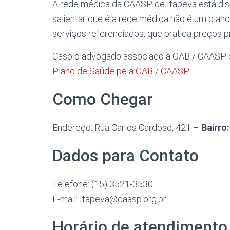
A rede médica da CAASP de Itapeva está disp
salientar que é a rede médica não é um pla
serviços referenciados, que pratica preços
Caso o advogado associado a OAB / CAASP 
Plano de Saúde pela OAB / CAASP.
Como Chegar
Endereço: Rua Carlos Cardoso, 421 –
Bairro:
Dados para Contato
Telefone: (15) 3521-3530
E-mail: Itapeva@caasp.org.br
Horário de atendimento