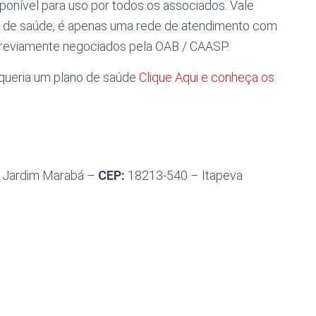
onível para uso por todos os associados. Vale
no de saúde, é apenas uma rede de atendimento com
 previamente negociados pela OAB / CAASP.
queria um plano de saúde
Clique Aqui e conheça os
Jardim Marabá –
CEP:
18213-540 – Itapeva