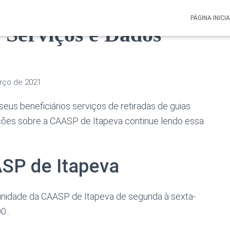
PÁGINA INICI
 Serviços e Dados
rço de 2021
eus beneficiários serviços de retiradas de guias
ções sobre a CAASP de Itapeva continue lendo essa
SP de Itapeva
a unidade da CAASP de Itapeva de segunda à sexta-
0 .