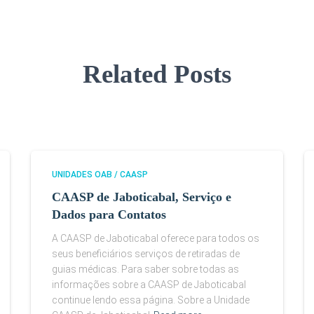
Related Posts
UNIDADES OAB / CAASP
CAASP de Jaboticabal, Serviço e
Dados para Contatos
A CAASP de Jaboticabal oferece para todos os
seus beneficiários serviços de retiradas de
guias médicas. Para saber sobre todas as
informações sobre a CAASP de Jaboticabal
continue lendo essa página. Sobre a Unidade