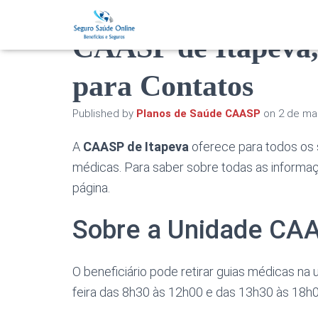
CAASP de Itapeva,
para Contatos
Published by
Planos de Saúde CAASP
on
2 de ma
A
CAASP de Itapeva
oferece para todos os s
médicas. Para saber sobre todas as informa
página.
Sobre a Unidade CAA
O beneficiário pode retirar guias médicas n
feira das 8h30 às 12h00 e das 13h30 às 18h0